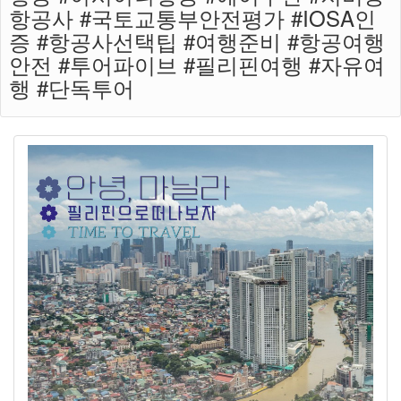
항공사 #국토교통부안전평가 #IOSA인
증 #항공사선택팁 #여행준비 #항공여행
안전 #투어파이브 #필리핀여행 #자유여
행 #단독투어