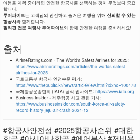
여행을 계획 중이라면 안전한 항공사를 선택하는 것이 무엇보다 중요
합니다.
투어파이브
는 고객님의 안전하고 즐거운 여행을 위해
신뢰할 수 있는
항공사
와 함께합니다.
필리핀 전문 여행사 투어파이브
와 함께 안전한 여행을 준비하세요!
출처
AirlineRatings.com - The World's Safest Airlines for 2025:
https://www.airlineratings.com/articles/the-worlds-safest-
airlines-for-2025
국토교통부 항공사 안전수준 평가:
https://www.thepublic.kr/news/articleView.html?idxno=100478
국제항공운송협회 (IATA) 공식 웹사이트:
https://www.iata.org
Business Insider - 제주항공 사고 관련 기사:
https://www.businessinsider.com/south-korea-air-safety-
record-history-jeju-air-crash-2024-12
#항공사안전성 #2025항공사순위 #대한
항공 #아시아나항공 #에어부산 #저비용