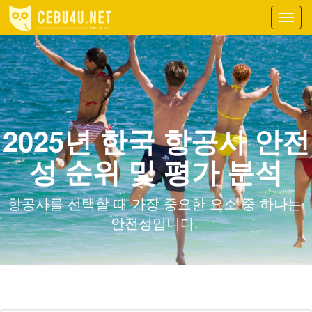
Toggl
navig
2025년 한국 항공사 안전
성 순위 및 평가 분석
항공사를 선택할 때 가장 중요한 요소 중 하나는
안전성입니다.