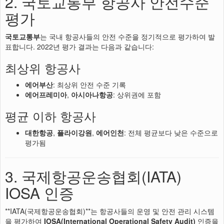
2. 국토교통부 항공사 안전수준
평가
국토교통부
는 국내 항공사들의 안전 수준을 정기적으로 평가하여 발
표합니다. 2022년 평가 결과는 다음과 같습니다:
최상위 항공사
에어부산
: 최상위 안전 수준 기록
에어프레미아
,
아시아나항공
: 상위권에 포함
평균 이하 항공사
대한항공
,
플라이강원
,
에어인천
: 전체 평균보다 낮은 수준으로
평가됨
3. 국제항공운송협회(IATA)
IOSA 인증
**IATA(국제항공운송협회)**는 항공사들의 운영 및 안전 관리 시스템
을 평가하여
IOSA(International Operational Safety Audit)
인증을