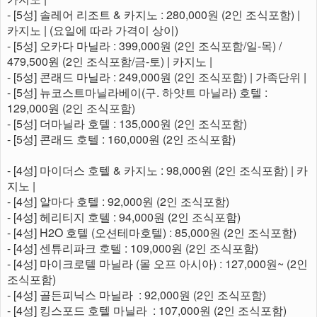
- [5성] 솔레어 리조트 & 카지노 : 280,000원 (2인 조식포함) |
카지노 | (요일에 따라 가격이 상이)
- [5성] 오카다 마닐라 : 399,000원 (2인 조식포함/일-목) /
479,500원 (2인 조식포함/금-토) | 카지노 |
- [5성] 콘래드 마닐라 : 249,000원 (2인 조식포함) | 가족단위 |
- [5성] 뉴코스트마닐라베이(구. 하얏트 마닐라) 호텔 :
129,000원 (2인 조식포함)
- [5성] 더마닐라 호텔 : 135,000원 (2인 조식포함)
- [5성] 콘래드 호텔 : 160,000원 (2인 조식포함)
- [4성] 마이더스 호텔 & 카지노 : 98,000원 (2인 조식포함) | 카
지노 |
- [4성] 알마다 호텔 : 92,000원 (2인 조식포함)
- [4성] 헤리티지 호텔 : 94,000원 (2인 조식포함)
- [4성] H2O 호텔 (오션테마호텔) : 85,000원 (2인 조식포함)
- [4성] 센튜리파크 호텔 : 109,000원 (2인 조식포함)
- [4성] 마이크로텔 마닐라 (몰 오프 아시아) : 127,000원~ (2인
조식포함)
- [4성] 골든피닉스 마닐라 : 92,000원 (2인 조식포함)
- [4성] 킹스포드 호텔 마닐라 : 107,000원 (2인 조식포함)