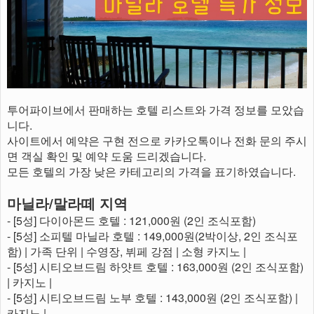
투어파이브에서 판매하는 호텔 리스트와 가격 정보를 모았습
니다.
사이트에서 예약은 구현 전으로 카카오톡이나 전화 문의 주시
면 객실 확인 및 예약 도움 드리겠습니다.
모든 호텔의 가장 낮은 카테고리의 가격을 표기하였습니다.
마닐라/말라떼 지역
- [5성] 다이아몬드 호텔 : 121,000원 (2인 조식포함)
- [5성] 소피텔 마닐라 호텔 : 149,000원(2박이상, 2인 조식포
함) | 가족 단위 | 수영장, 뷔페 강점 | 소형 카지노 |
- [5성] 시티오브드림 하얏트 호텔 : 163,000원 (2인 조식포함)
| 카지노 |
- [5성] 시티오브드림 노부 호텔 : 143,000원 (2인 조식포함) |
카지노 |