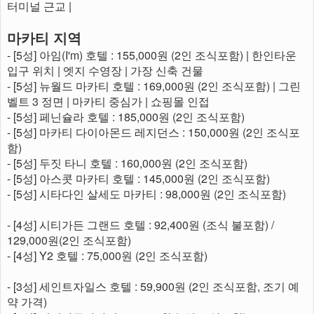
터미널 근교 |
마카티 지역
- [5성] 아임(I'm) 호텔 : 155,000원 (2인 조식포함) | 한인타운
입구 위치 | 엣지 수영장 | 가장 신축 건물
- [5성] 뉴월드 마카티 호텔 : 169,000원 (2인 조식포함) | 그린
벨트 3 정면 | 마카티 중심가 | 쇼핑몰 인접
- [5성] 페닌슐라 호텔 : 185,000원 (2인 조식포함)
- [5성] 마카티 다이아몬드 레지던스 : 150,000원 (2인 조식포
함)
- [5성] 두짓 타니 호텔 : 160,000원 (2인 조식포함)
- [5성] 아스콧 마카티 호텔 : 145,000원 (2인 조식포함)
- [5성] 시타다인 살세도 마카티 : 98,000원 (2인 조식포함)
- [4성] 시티가든 그랜드 호텔 : 92,400원 (조식 불포함) /
129,000원(2인 조식포함)
- [4성] Y2 호텔 : 75,000원 (2인 조식포함)
- [3성] 세인트자일스 호텔 : 59,900원 (2인 조식포함, 조기 예
약 가격)