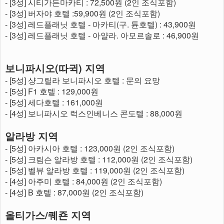
- [3성] 시티가든마카티 : 72,500원 (2인 조식포함)
- [3성] 버자야 호텔 :59,900원 (2인 조식포함)
- [3성] 레드플래닛 호텔 - 마카티(구. 튠호텔) : 43,900원
- [3성] 레드플래닛 호텔 - 아얄라. 아모르솔로 : 46,900원
보니파시오(따귁) 지역
- [5성] 샹그릴라 보니파시오 호텔 : 문의 요망
- [5성] F1 호텔 : 129,000원
- [5성] 세다호텔 : 161,000원
- [4성] 보니파시오 럭스인베니스 콘도텔 : 88,000원
알라방 지역
- [5성] 아카시아 호텔 : 123,000원 (2인 조식포함)
- [5성] 크림슨 알라방 호텔 : 112,000원 (2인 조식포함)
- [5성] 벨뷰 알라방 호텔 : 119,000원 (2인 조식포함)
- [4성] 아주미 호텔 : 84,000원 (2인 조식포함)
- [4성] B 호텔 : 87,000원 (2인 조식포함)
올티가스/퀘죤 지역