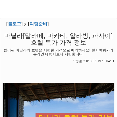
[
블로그
] > [
여행준비
]
마닐라[말라떼, 마카티, 알라방, 파사이]
호텔 특가 가격 정보
필리핀 마닐라의 호텔을 저렴한 가격으로 예약하세요! 현지여행사가
온라인 대행사보다 저렴합니다.
작성일 : 2018-06-19 18:04:31