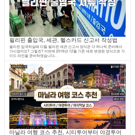
필리핀 출입국, 세관, 헬스카드 신고서 작성법
필리핀 입국하실때 다들 필리핀 세관 신고서 양식은 다 하나씩 준비해서
가시잖아요? 그렇죠? 이번에 2016년 12월 기준 새로 변경된 양식으로 가
이드 라인을 준비하였습니다..
마닐라 여행 코스 추천, 시티투어부터 야경투어