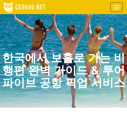
Toggl
navig
한국에서 보홀로 가는 비
행편 완벽 가이드 & 투어
파이브 공항 픽업 서비스