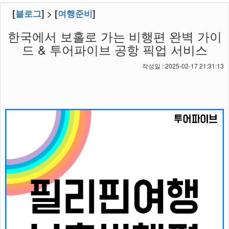
[
블로그
] > [
여행준비
]
한국에서 보홀로 가는 비행편 완벽 가이
드 & 투어파이브 공항 픽업 서비스
작성일 : 2025-02-17 21:31:13