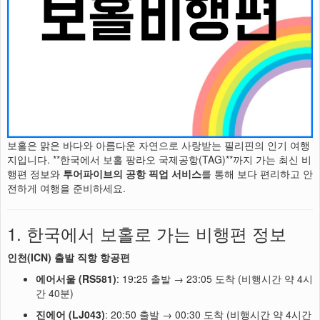
보홀은 맑은 바다와 아름다운 자연으로 사랑받는 필리핀의 인기 여행
지입니다. **한국에서 보홀 팡라오 국제공항(TAG)**까지 가는 최신 비
행편 정보와
투어파이브의 공항 픽업 서비스
를 통해 보다 편리하고 안
전하게 여행을 준비하세요.
1. 한국에서 보홀로 가는 비행편 정보
인천(ICN) 출발 직항 항공편
에어서울 (RS581)
: 19:25 출발 → 23:05 도착 (비행시간 약 4시
간 40분)
진에어 (LJ043)
: 20:50 출발 → 00:30 도착 (비행시간 약 4시간