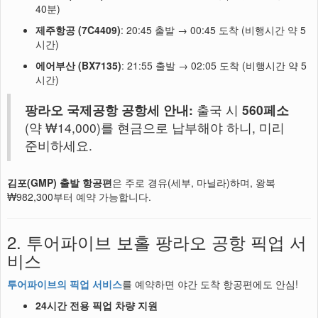
40분)
제주항공 (7C4409)
: 20:45 출발 → 00:45 도착 (비행시간 약 5
시간)
에어부산 (BX7135)
: 21:55 출발 → 02:05 도착 (비행시간 약 5
시간)
팡라오 국제공항 공항세 안내:
출국 시
560페소
(약 ₩14,000)를 현금으로 납부해야 하니, 미리
준비하세요.
김포(GMP) 출발 항공편
은 주로 경유(세부, 마닐라)하며, 왕복
₩982,300부터 예약 가능합니다.
2. 투어파이브 보홀 팡라오 공항 픽업 서
비스
투어파이브의 픽업 서비스
를 예약하면 야간 도착 항공편에도 안심!
24시간 전용 픽업 차량 지원