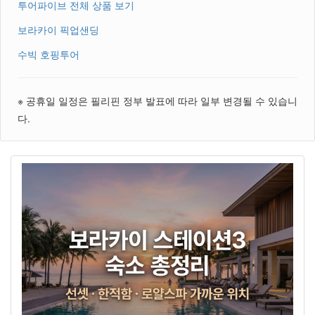
투어파이브 전체 상품 보기
보라카이 픽업샌딩
수빅 호핑투어
※ 공휴일 일정은 필리핀 정부 발표에 따라 일부 변경될 수 있습니
다.