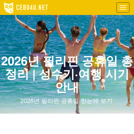
Toggl
navig
2026년 필리핀 공휴일 총
정리 | 성수기·여행 시기
안내
2026년 필리핀 공휴일 한눈에 보기