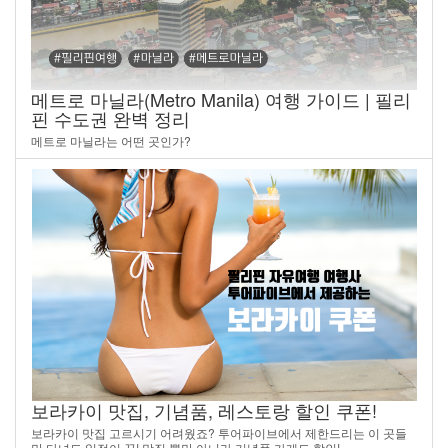
메트로 마닐라(Metro Manila) 여행 가이드 | 필리
핀 수도권 완벽 정리
메트로 마닐라는 어떤 곳인가?
보라카이 맛집, 기념품, 레스토랑 할인 쿠폰!
보라카이 맛집 고르시기 어려웠죠? 투어파이브에서 제한드리는 이 곳들
만 다녀도 일정이 끝! 맛집 뿐만 아니라 기념품 가게도 할인!