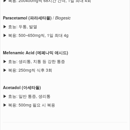
▶ 복용: 200400mg씩 68시간 간격, 1일 최대 4회
Paracetamol (파라세타몰)
/
Biogesic
▶ 효능: 두통, 발열
▶ 복용: 500~650mg씩, 1일 최대 4g
Mefenamic Acid (메페나믹 애시드)
▶ 효능: 생리통, 치통 등 강한 통증
▶ 복용: 250mg씩 식후 3회
Acetadol (아세타돌)
▶ 효능: 일반 통증, 생리통
▶ 복용: 500mg 필요 시 복용