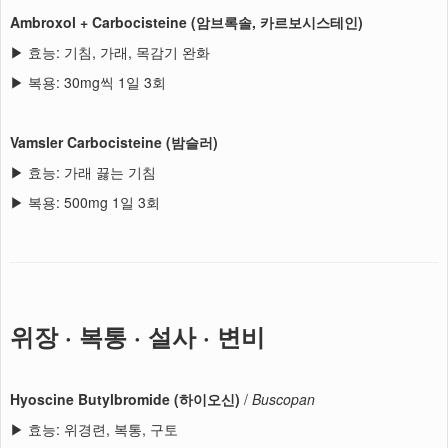
Ambroxol + Carbocisteine (암브록솔, 카르보시스테인)
▶ 효능: 기침, 가래, 목감기 완화
▶ 복용: 30mg씩 1일 3회
Vamsler Carbocisteine (밤슬러)
▶ 효능: 가래 끓는 기침
▶ 복용: 500mg 1일 3회
위장 · 복통 · 설사 · 변비
Hyoscine Butylbromide (하이오신)
/
Buscopan
▶ 효능: 위경련, 복통, 구토