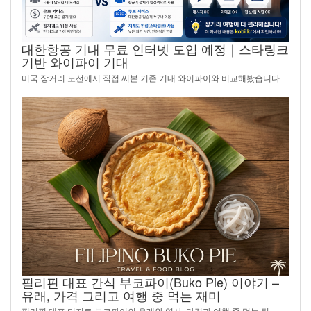
대한항공 기내 무료 인터넷 도입 예정｜스타링크
기반 와이파이 기대
미국 장거리 노선에서 직접 써본 기존 기내 와이파이와 비교해봤습니다
필리핀 대표 간식 부코파이(Buko Pie) 이야기 –
유래, 가격 그리고 여행 중 먹는 재미
필리핀 대표 디저트 부코파이의 유래와 역사, 가격과 여행 중 먹는 팁