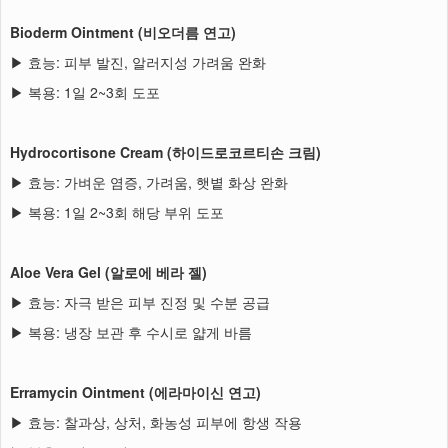
Bioderm Ointment (비오더름 연고)
▶ 효능: 피부 발진, 알러지성 가려움 완화
▶ 복용: 1일 2~3회 도포
Hydrocortisone Cream (하이드로코르티손 크림)
▶ 효능: 가벼운 염증, 가려움, 햇볕 화상 완화
▶ 복용: 1일 2~3회 해당 부위 도포
Aloe Vera Gel (알로에 베라 젤)
▶ 효능: 자극 받은 피부 진정 및 수분 공급
▶ 복용: 냉장 보관 후 수시로 얇게 바름
Erramycin Ointment (에라마이신 연고)
▶ 효능: 찰과상, 상처, 화농성 피부에 항생 작용