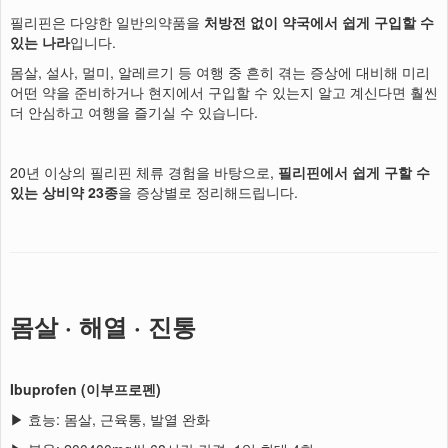
필리핀은 다양한 일반의약품을
처방전 없이 약국에서 쉽게 구입할 수
있는 나라
입니다.
몸살, 설사, 멀미, 알레르기 등 여행 중 흔히 겪는 증상에 대비해 미리
어떤 약을 준비하거나 현지에서 구입할 수 있는지 알고 계신다면 훨씬
더 안심하고 여행을 즐기실 수 있습니다.
20년 이상의 필리핀 체류 경험을 바탕으로,
필리핀에서 쉽게 구할 수
있는 상비약 23종
을 증상별로 정리해드립니다.
몸살 · 해열 · 진통
Ibuprofen (이부프로펜)
▶ 효능: 몸살, 근육통, 발열 완화