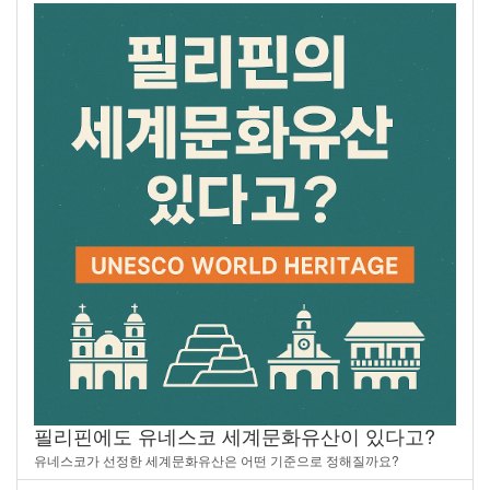
필리핀에도 유네스코 세계문화유산이 있다고?
유네스코가 선정한 세계문화유산은 어떤 기준으로 정해질까요?