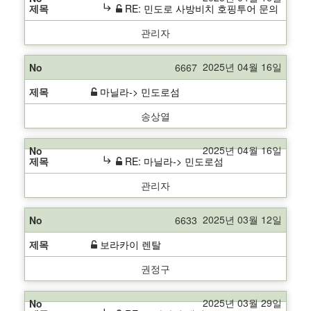
subdirectory_arrow_right
RE: 민도로 사방비치 호핑투어 문의
관리자
2025년 04월 16일
6667
마닐라-> 민도로섬
송상열
2025년 04월 16일
subdirectory_arrow_right
RE: 마닐라-> 민도로섬
관리자
2025년 03월 12일
6633
보라카이 렌탈
권정구
2025년 03월 29일