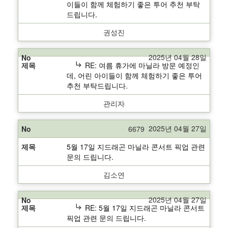
이들이 함께 체험하기 좋은 투어 추천 부탁
드립니다.
권성진
2025년 04월 28일
subdirectory_arrow_right
RE: 여름 휴가에 마닐라 방문 예정인
데, 어린 아이들이 함께 체험하기 좋은 투어
추천 부탁드립니다.
관리자
2025년 04월 27일
6679
5월 17일 지드래곤 마닐라 콘서트 픽업 관련
문의 드립니다.
김소연
2025년 04월 27일
subdirectory_arrow_right
RE: 5월 17일 지드래곤 마닐라 콘서트
픽업 관련 문의 드립니다.