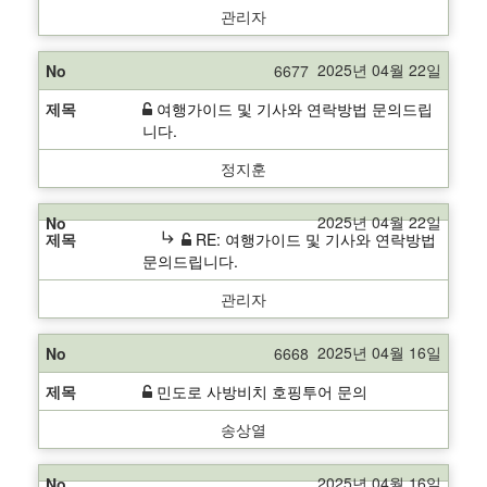
관리자
2025년 04월 22일
6677
여행가이드 및 기사와 연락방법 문의드립
니다.
정지훈
2025년 04월 22일
subdirectory_arrow_right
RE: 여행가이드 및 기사와 연락방법
문의드립니다.
관리자
2025년 04월 16일
6668
민도로 사방비치 호핑투어 문의
송상열
2025년 04월 16일