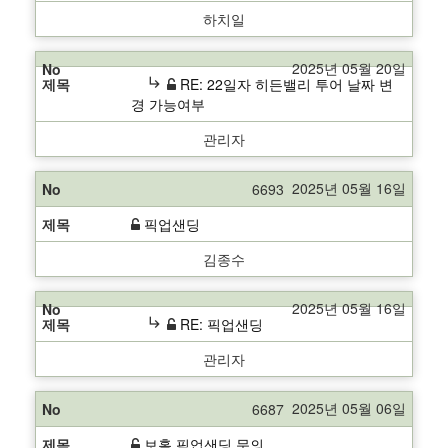
하치일
2025년 05월 20일
subdirectory_arrow_right
RE: 22일자 히든밸리 투어 날짜 변
경 가능여부
관리자
2025년 05월 16일
6693
픽업샌딩
김종수
2025년 05월 16일
subdirectory_arrow_right
RE: 픽업샌딩
관리자
2025년 05월 06일
6687
보홀 픽업샌딩 문의