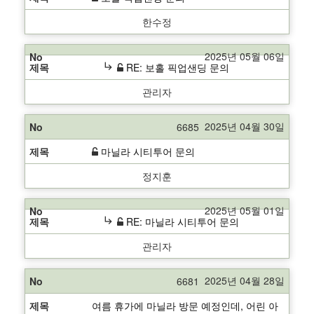
한수정
2025년 05월 06일
subdirectory_arrow_right
RE: 보홀 픽업샌딩 문의
관리자
2025년 04월 30일
6685
마닐라 시티투어 문의
정지훈
2025년 05월 01일
subdirectory_arrow_right
RE: 마닐라 시티투어 문의
관리자
2025년 04월 28일
6681
여름 휴가에 마닐라 방문 예정인데, 어린 아