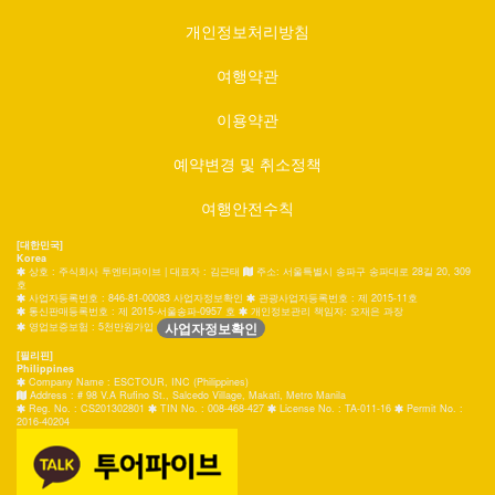
개인정보처리방침
여행약관
이용약관
예약변경 및 취소정책
여행안전수칙
[대한민국]
Korea
상호 : 주식회사 투엔티파이브 | 대표자 : 김근태
주소: 서울특별시 송파구 송파대로 28길 20, 309
호
사업자등록번호 : 846-81-00083 사업자정보확인
관광사업자등록번호 : 제 2015-11호
통신판매등록번호 : 제 2015-서울송파-0957 호
개인정보관리 책임자: 오재은 과장
사업자정보확인
영업보증보험 : 5천만원가입
[필리핀]
Philippines
Company Name : ESCTOUR, INC (Philippines)
Address : # 98 V.A Rufino St., Salcedo Village, Makati, Metro Manila
Reg. No. : CS201302801
TIN No. : 008-468-427
License No. : TA-011-16
Permit No. :
2016-40204